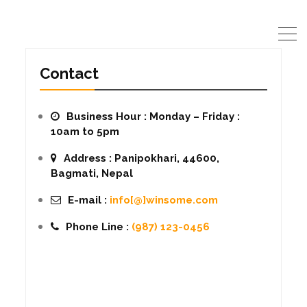
Contact
Business Hour :
Monday – Friday :
10am to 5pm
Address :
Panipokhari, 44600,
Bagmati, Nepal
E-mail :
info[@]winsome.com
Phone Line :
(987) 123-0456