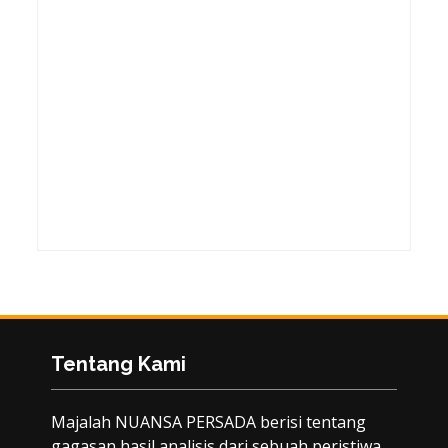
Tentang Kami
Majalah NUANSA PERSADA berisi tentang
gagasan hasil analisis dari sebuah peristiwa