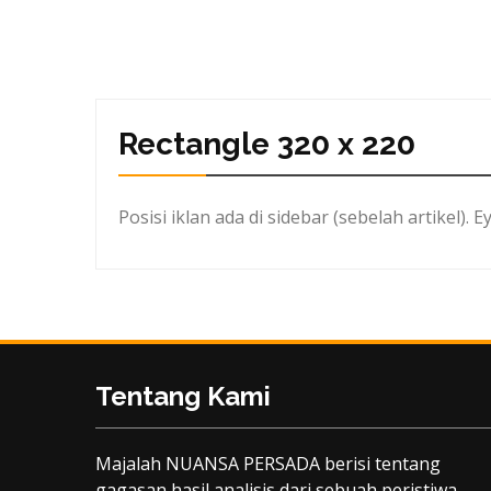
Rectangle 320 x 220
Posisi iklan ada di sidebar (sebelah artikel). E
Tentang Kami
Majalah NUANSA PERSADA berisi tentang
gagasan hasil analisis dari sebuah peristiwa