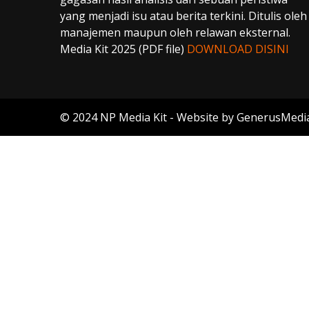
yang menjadi isu atau berita terkini. Ditulis oleh
manajemen maupun oleh relawan eksternal.
Media Kit 2025 (PDF file)
DOWNLOAD DISINI
© 2024 NP Media Kit - Website by GenerusMedi