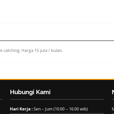
ye catching. Harga 15 juta / bulan.
Hubungi Kami
Hari Kerja :
Sen – Jum (10.00 – 16.00 wib)
M