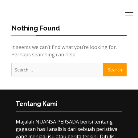
Nothing Found
It seems we can’t find what you’re looking for.
Perhaps searching can help.
Search
for:
Tentang Kami
Majalah NUANSA PERSADA berisi tentang
gagasan hasil analisis dari sebuah peristiwa
yang menjadi isu atau berita terkini. Ditulis