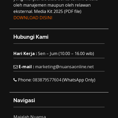
oleh manajemen maupun oleh relawan
eksternal. Media Kit 2025 (PDF file)
DOWNLOAD DISINI
Hubungi Kami
Hari Kerja :
Sen – Jum (10.00 – 16.00 wib)
E-mail :
marketing@nuansaonline.net
Phone:
083879577604
(WhatsApp Only)
Navigasi
Majalah Nuansa