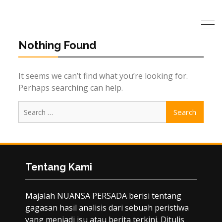
Nothing Found
It seems we can’t find what you’re looking for.
Perhaps searching can help.
Search
for:
Tentang Kami
Majalah NUANSA PERSADA berisi tentang
gagasan hasil analisis dari sebuah peristiwa
yang menjadi isu atau berita terkini. Ditulis