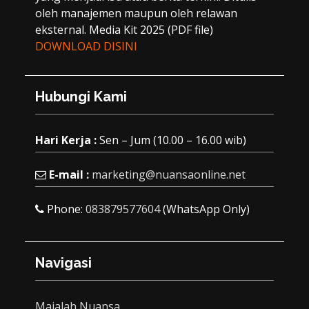
oleh manajemen maupun oleh relawan
eksternal. Media Kit 2025 (PDF file)
DOWNLOAD DISINI
Hubungi Kami
Hari Kerja :
Sen – Jum (10.00 – 16.00 wib)
E-mail :
marketing@nuansaonline.net
Phone:
083879577604
(WhatsApp Only)
Navigasi
Majalah Nuansa