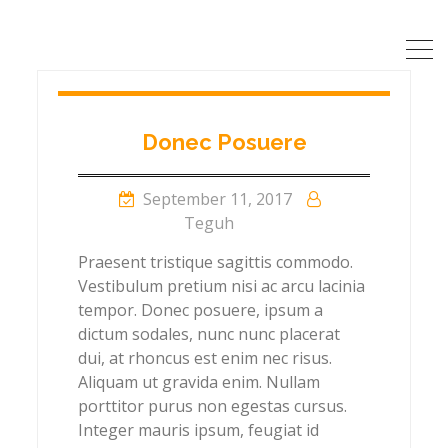
Donec Posuere
September 11, 2017
Teguh
Praesent tristique sagittis commodo.
Vestibulum pretium nisi ac arcu lacinia
tempor. Donec posuere, ipsum a
dictum sodales, nunc nunc placerat
dui, at rhoncus est enim nec risus.
Aliquam ut gravida enim. Nullam
porttitor purus non egestas cursus.
Integer mauris ipsum, feugiat id