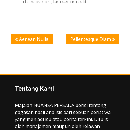
rhoncus quis, laoreet non elit.
Post
Aenean Nulla
Pellentesque Diam
navigation
Tentang Kami
Majalah NUANSA PERSADA berisi tentang
gagasan hasil analisis dari sebuah peristiwa
yang menjadi isu atau berita terkini. Ditulis
oleh manajemen maupun oleh relawan